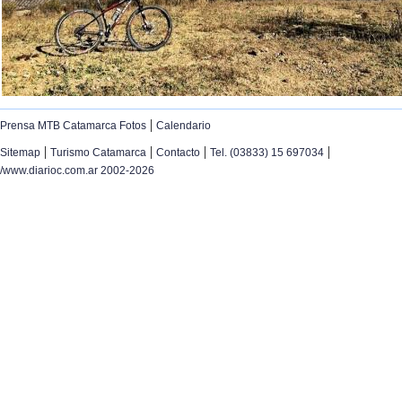
|
Prensa MTB Catamarca Fotos
Calendario
|
|
|
|
Sitemap
Turismo Catamarca
Contacto
Tel. (03833) 15 697034
/www.diarioc.com.ar 2002-2026