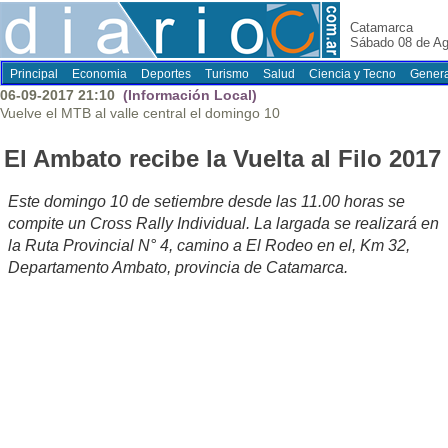
Catamarca
Sábado 08 de Ag
Principal
Economia
Deportes
Turismo
Salud
Ciencia y Tecno
Genera
06-09-2017 21:10
(Información Local)
Vuelve el MTB al valle central el domingo 10
El Ambato recibe la Vuelta al Filo 2017
Este domingo 10 de setiembre desde las 11.00 horas se
compite un Cross Rally Individual. La largada se realizará en
la Ruta Provincial N° 4, camino a El Rodeo en el, Km 32,
Departamento Ambato, provincia de Catamarca.