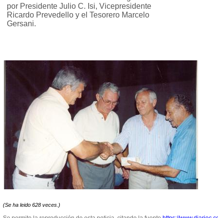
por Presidente Julio C. Isi, Vicepresidente
Ricardo Prevedello y el Tesorero Marcelo
Gersani.
(Se ha leido 628 veces.)