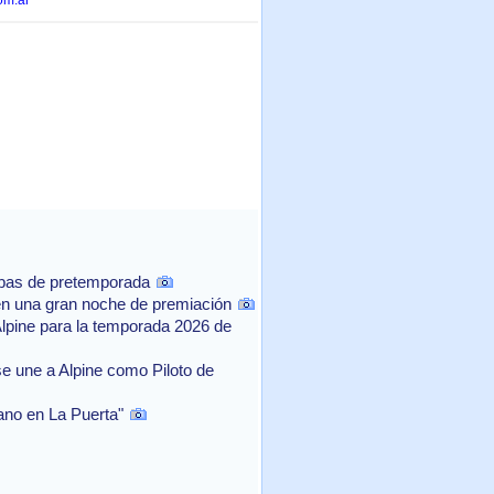
om.ar
ebas de pretemporada
n una gran noche de premiación
Alpine para la temporada 2026 de
e une a Alpine como Piloto de
rano en La Puerta"