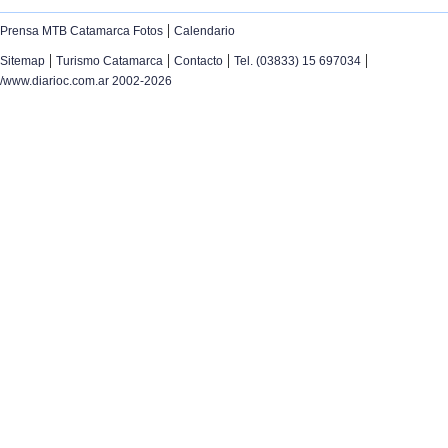
|
Prensa MTB Catamarca Fotos
Calendario
|
|
|
|
Sitemap
Turismo Catamarca
Contacto
Tel. (03833) 15 697034
/www.diarioc.com.ar 2002-2026