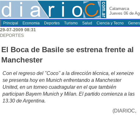
Catamarca
Jueves 06 de Ag
Principal
Economia
Deportes
Turismo
Salud
Ciencia y Tecno
Genera
29-07-2009 08:31
DEPORTES
El Boca de Basile se estrena frente al
Manchester
Con el regreso del "Coco" a la dirección técnica, el xeneize
se presenta hoy en Munich enfrentando a Manchester
United, en un torneo cuadragular en el que también
participan Bayern Munich y Milan. El partido comienza a las
13.30 de Argentina.
(DIARIOC,