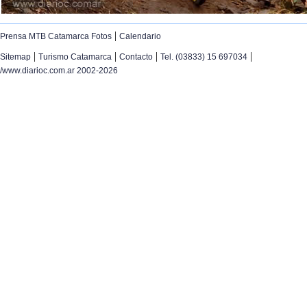
|
Prensa MTB Catamarca Fotos
Calendario
|
|
|
|
Sitemap
Turismo Catamarca
Contacto
Tel. (03833) 15 697034
/www.diarioc.com.ar 2002-2026