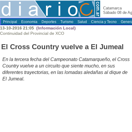
Catamarca
Sábado 08 de Ag
Principal
Economia
Deportes
Turismo
Salud
Ciencia y Tecno
Genera
13-10-2016 21:05
(Información Local)
Continuidad del Provincial de XCO
El Cross Country vuelve a El Jumeal
En la tercera fecha del Campeonato Catamarqueño, el Cross
Country vuelve a un circuito que siente mucho, en sus
diferentes trayectorias, en las lomadas aledañas al dique de
El Jumeal.