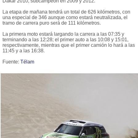
Dakar 2010, subcampeón en 2009 y 2012.
La etapa de mañana tendrá un total de 626 kilómetros, con
una especial de 346 aunque como estará neutralizada, el
tramo de carrera puro será de 111 kilómetros.
La primera moto estará largando la carrera a las 07:35 y
terminando a las 12:28; el primer auto a las 10:08 y 15:01,
respectivamente, mientras que el primer camión lo hará a las
11:45 y a las 16:38.
Fuente:
Télam