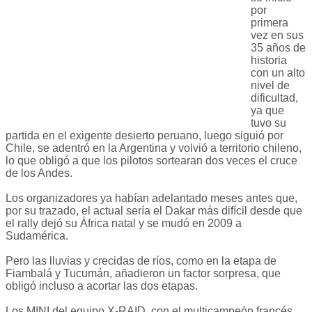
por
primera
vez en sus
35 años de
historia
con un alto
nivel de
dificultad,
ya que
tuvo su
partida en el exigente desierto peruano, luego siguió por
Chile, se adentró en la Argentina y volvió a territorio chileno,
lo que obligó a que los pilotos sortearan dos veces el cruce
de los Andes.
Los organizadores ya habían adelantado meses antes que,
por su trazado, el actual sería el Dakar más difícil desde que
el rally dejó su África natal y se mudó en 2009 a
Sudamérica.
Pero las lluvias y crecidas de ríos, como en la etapa de
Fiambalá y Tucumán, añadieron un factor sorpresa, que
obligó incluso a acortar las dos etapas.
Los MINI del equipo X-RAID, con el multicampeón francés