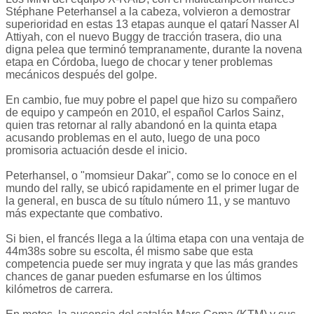
Stéphane Peterhansel a la cabeza, volvieron a demostrar
superioridad en estas 13 etapas aunque el qatarí Nasser Al
Attiyah, con el nuevo Buggy de tracción trasera, dio una
digna pelea que terminó tempranamente, durante la novena
etapa en Córdoba, luego de chocar y tener problemas
mecánicos después del golpe.
En cambio, fue muy pobre el papel que hizo su compañero
de equipo y campeón en 2010, el español Carlos Sainz,
quien tras retornar al rally abandonó en la quinta etapa
acusando problemas en el auto, luego de una poco
promisoria actuación desde el inicio.
Peterhansel, o "momsieur Dakar", como se lo conoce en el
mundo del rally, se ubicó rapidamente en el primer lugar de
la general, en busca de su título número 11, y se mantuvo
más expectante que combativo.
Si bien, el francés llega a la última etapa con una ventaja de
44m38s sobre su escolta, él mismo sabe que esta
competencia puede ser muy ingrata y que las más grandes
chances de ganar pueden esfumarse en los últimos
kilómetros de carrera.