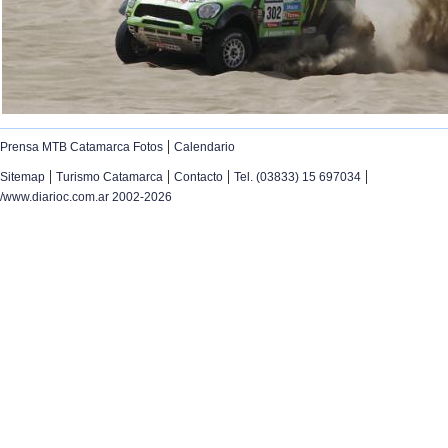
|
Prensa MTB Catamarca Fotos
Calendario
|
|
|
|
Sitemap
Turismo Catamarca
Contacto
Tel. (03833) 15 697034
/www.diarioc.com.ar 2002-2026