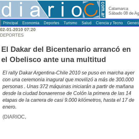
Catamarca
Sábado 08 de Ag
Principal
Economia
Deportes
Turismo
Salud
Ciencia y Tecno
Genera
02-01-2010 07:20
DEPORTES
El Dakar del Bicentenario arrancó en
el Obelisco ante una multitud
El rally Dakar Argentina-Chile 2010 se puso en marcha ayer
con una ceremonia inagural que movilizó a más de 300.000
personas . Unas 372 máquinas iniciarán a partir de mañana
desde la ciudad bonaerense de Colón la primera de las 14
etapas de la carrera de casi 9.000 kilómetros, hasta el 17 de
enero.
(DIARIOC,