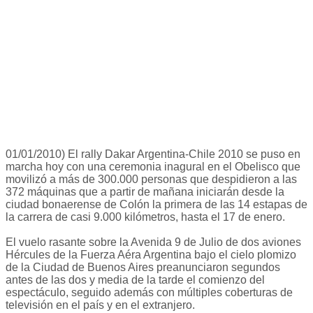
01/01/2010) El rally Dakar Argentina-Chile 2010 se puso en
marcha hoy con una ceremonia inagural en el Obelisco que
movilizó a más de 300.000 personas que despidieron a las
372 máquinas que a partir de mañana iniciarán desde la
ciudad bonaerense de Colón la primera de las 14 estapas de
la carrera de casi 9.000 kilómetros, hasta el 17 de enero.
El vuelo rasante sobre la Avenida 9 de Julio de dos aviones
Hércules de la Fuerza Aéra Argentina bajo el cielo plomizo
de la Ciudad de Buenos Aires preanunciaron segundos
antes de las dos y media de la tarde el comienzo del
espectáculo, seguido además con múltiples coberturas de
televisión en el país y en el extranjero.