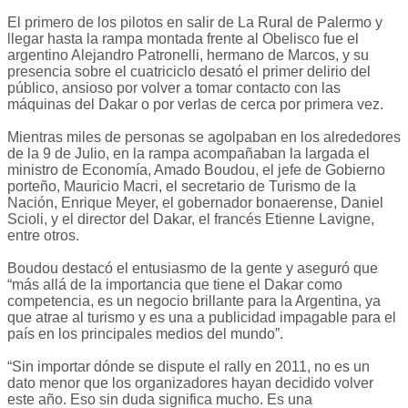
El primero de los pilotos en salir de La Rural de Palermo y
llegar hasta la rampa montada frente al Obelisco fue el
argentino Alejandro Patronelli, hermano de Marcos, y su
presencia sobre el cuatriciclo desató el primer delirio del
público, ansioso por volver a tomar contacto con las
máquinas del Dakar o por verlas de cerca por primera vez.
Mientras miles de personas se agolpaban en los alrededores
de la 9 de Julio, en la rampa acompañaban la largada el
ministro de Economía, Amado Boudou, el jefe de Gobierno
porteño, Mauricio Macri, el secretario de Turismo de la
Nación, Enrique Meyer, el gobernador bonaerense, Daniel
Scioli, y el director del Dakar, el francés Etienne Lavigne,
entre otros.
Boudou destacó el entusiasmo de la gente y aseguró que
“más allá de la importancia que tiene el Dakar como
competencia, es un negocio brillante para la Argentina, ya
que atrae al turismo y es una a publicidad impagable para el
país en los principales medios del mundo”.
“Sin importar dónde se dispute el rally en 2011, no es un
dato menor que los organizadores hayan decidido volver
este año. Eso sin duda significa mucho. Es una