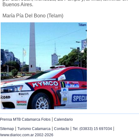
Buenos Aires.
María Pía Del Bono (Telam)
|
Prensa MTB Catamarca Fotos
Calendario
|
|
|
|
Sitemap
Turismo Catamarca
Contacto
Tel. (03833) 15 697034
/www.diarioc.com.ar 2002-2026