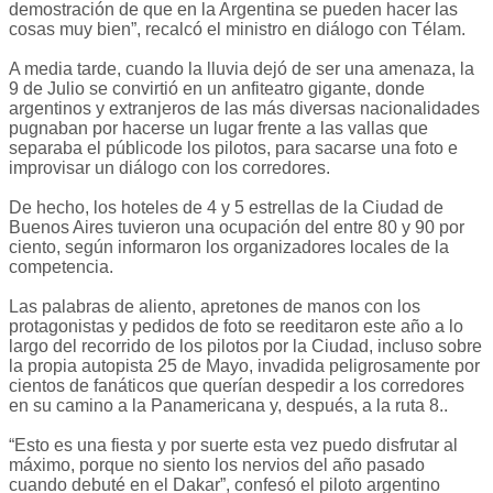
demostración de que en la Argentina se pueden hacer las
cosas muy bien”, recalcó el ministro en diálogo con Télam.
A media tarde, cuando la lluvia dejó de ser una amenaza, la
9 de Julio se convirtió en un anfiteatro gigante, donde
argentinos y extranjeros de las más diversas nacionalidades
pugnaban por hacerse un lugar frente a las vallas que
separaba el públicode los pilotos, para sacarse una foto e
improvisar un diálogo con los corredores.
De hecho, los hoteles de 4 y 5 estrellas de la Ciudad de
Buenos Aires tuvieron una ocupación del entre 80 y 90 por
ciento, según informaron los organizadores locales de la
competencia.
Las palabras de aliento, apretones de manos con los
protagonistas y pedidos de foto se reeditaron este año a lo
largo del recorrido de los pilotos por la Ciudad, incluso sobre
la propia autopista 25 de Mayo, invadida peligrosamente por
cientos de fanáticos que querían despedir a los corredores
en su camino a la Panamericana y, después, a la ruta 8..
“Esto es una fiesta y por suerte esta vez puedo disfrutar al
máximo, porque no siento los nervios del año pasado
cuando debuté en el Dakar”, confesó el piloto argentino