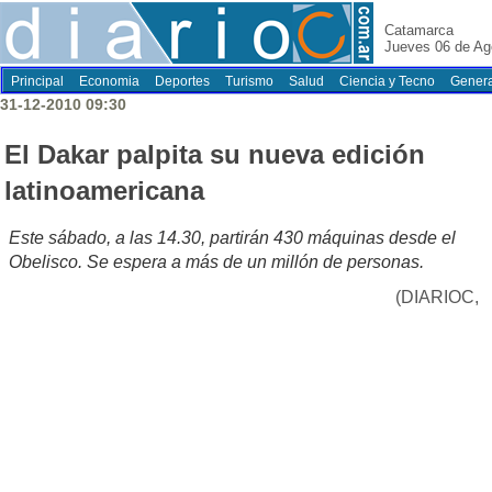
Catamarca
Jueves 06 de Ag
Principal
Economia
Deportes
Turismo
Salud
Ciencia y Tecno
Genera
31-12-2010 09:30
El Dakar palpita su nueva edición
latinoamericana
Este sábado, a las 14.30, partirán 430 máquinas desde el
Obelisco. Se espera a más de un millón de personas.
(DIARIOC,