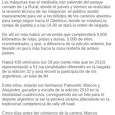
Las máquinas tras el mediodía irán saliendo del parque
cerrado de La Rural, donde el jueves y viernes se realizaba
la revisión técnica de las máquinas -el público asistió
masivamente para ver a los bólidos de los caminos abiertos-
para luego seguir hacia el Obelisco, donde se instalará la
rampa de partida y a las 14.30 se dará la orden de largada.
De allí en más habrá un recorrido que comprenderá 9.000
kilómetros de rutas, pistas y dunas, 5.000 de ellos
cronometrados, y que, a diferencia de la edición anterior, fue
llevado un poco más hacia la zona norteña de ambos
países.
Habrá 430 vehículos (un 18 por ciento más que en 2010)
representando a 51 nacionalidades diferentes en la largada
de la edición 32 y será récord la participación de los
argentinos, un total de 84.
Entre ellos, estarán los hermanos Patronelli, Marcos y
Alejandro, ganador y escolta de la edición 2010 en la
modalidad cuadriciclos, consiguiendo así un hito para el
deporte argentino al ser la primera victoria albiceleste en la
tradicional competencia de rally off road.
Cinco días antes del comienzo de la carrera, Marcos