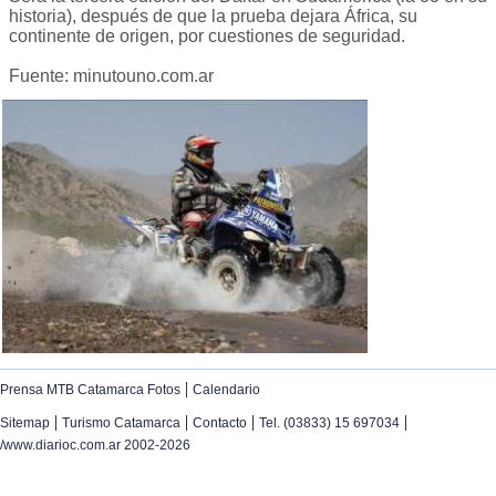
historia), después de que la prueba dejara África, su
continente de origen, por cuestiones de seguridad.
Fuente: minutouno.com.ar
|
Prensa MTB Catamarca Fotos
Calendario
|
|
|
|
Sitemap
Turismo Catamarca
Contacto
Tel. (03833) 15 697034
/www.diarioc.com.ar 2002-2026