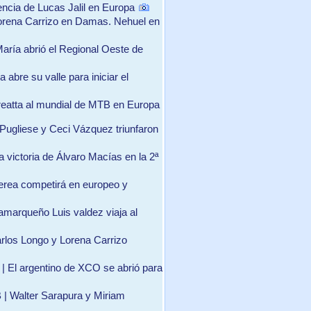
ncia de Lucas Jalil en Europa
orena Carrizo en Damas. Nehuel en
María abrió el Regional Oeste de
 abre su valle para iniciar el
dreatta al mundial de MTB en Europa
 Pugliese y Ceci Vázquez triunfaron
victoria de Álvaro Macías en la 2ª
erea competirá en europeo y
tamarqueño Luis valdez viaja al
rlos Longo y Lorena Carrizo
| El argentino de XCO se abrió para
 | Walter Sarapura y Miriam