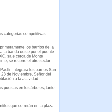
las categorías competitivas
 primeramente los barrios de la
 a la banda oeste por el puente
e XC, sale cerca de Monte
te, se recorre el otro sector
Paclín integrará los barrios San
o, 23 de Noviembre, Señor del
oblación a la actividad
as puestas en los árboles, tanto
ntiles que correrán en la plaza