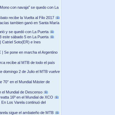
 “Mono con navaja” se quedo con La
bato recibe la Vuelta al Filo 2017
acías tambien ganó en Santa María
rió y se quedó con La Puerta
B este sábado 5 en La Puerta
| Catriel Soto(ER) e Ines
E | Se pone en marcha el Argentino
rca recibe al MTB de todo el país
te domingo 2 de Julio el MTB vuelve
e 70° en el Mundial Máster de
n el Mundial de Descenso
reatta 16º en el Mundial de XCO
 En Los Varela continuó del
Varela sigue el ambateño de MTB