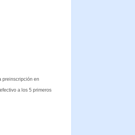
a preinscripción en
efectivo a los 5 primeros
res