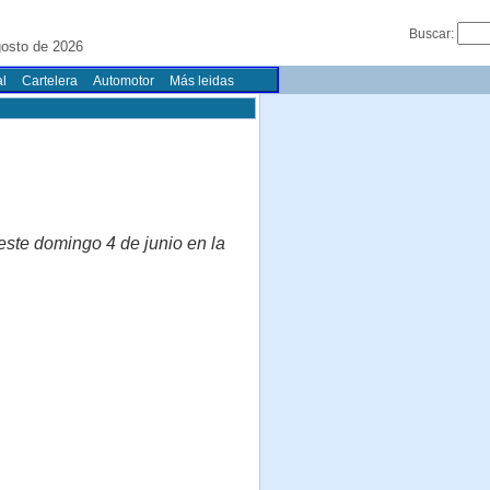
Buscar:
gosto de 2026
l
Cartelera
Automotor
Más leidas
este domingo 4 de junio en la