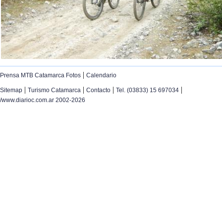
|
Prensa MTB Catamarca Fotos
Calendario
|
|
|
|
Sitemap
Turismo Catamarca
Contacto
Tel. (03833) 15 697034
/www.diarioc.com.ar 2002-2026