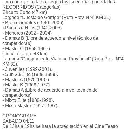
Uno corto y otro largo, según las categorías por edades.
RECORRIDOS (Categorías)
Circuito Corto (47 km)
Largada “Cuesta de Garriga” (Ruta Prov. N°4, KM 31).
• Promocionales (1940- 2006).
• Padres e Hijos (1940-2006)
• Menores (2002 - 2004).
• Damas B (Libre de acuerdo a nivel técnico de
competidoras).
• Master C (1958-1967).
Circuito Largo (48 km)
Largada “Campamento Vialidad Provincial” (Ruta Prov. N°4,
KM 32).
• Juveniles (1999-2001).
• Sub-23/Elite (1988-1998).
• Master A (1978-1987).
• Master B (1968-1977).
• Damas A (Libre de acuerdo a nivel técnico de
competidoras).
• Mixto Elite (1988-1998).
• Mixto Master (1957-1987).
CRONOGRAMA
SÁBADO 04/11
De 13hs a 19hs se hará la acreditación en el Cine Teatro