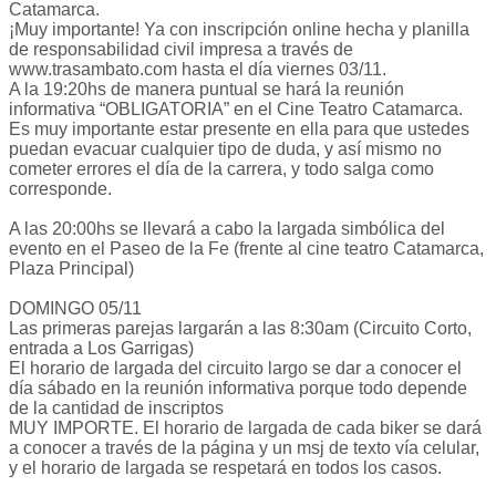
Catamarca.
¡Muy importante! Ya con inscripción online hecha y planilla
de responsabilidad civil impresa a través de
www.trasambato.com hasta el día viernes 03/11.
A la 19:20hs de manera puntual se hará la reunión
informativa “OBLIGATORIA” en el Cine Teatro Catamarca.
Es muy importante estar presente en ella para que ustedes
puedan evacuar cualquier tipo de duda, y así mismo no
cometer errores el día de la carrera, y todo salga como
corresponde.
A las 20:00hs se llevará a cabo la largada simbólica del
evento en el Paseo de la Fe (frente al cine teatro Catamarca,
Plaza Principal)
DOMINGO 05/11
Las primeras parejas largarán a las 8:30am (Circuito Corto,
entrada a Los Garrigas)
El horario de largada del circuito largo se dar a conocer el
día sábado en la reunión informativa porque todo depende
de la cantidad de inscriptos
MUY IMPORTE. El horario de largada de cada biker se dará
a conocer a través de la página y un msj de texto vía celular,
y el horario de largada se respetará en todos los casos.