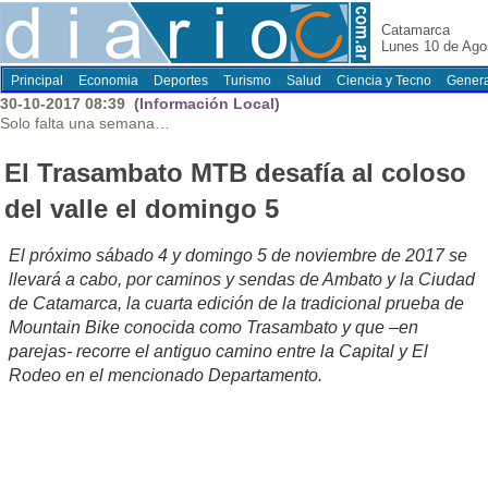
Catamarca
Lunes 10 de Ago
Principal
Economia
Deportes
Turismo
Salud
Ciencia y Tecno
Genera
30-10-2017 08:39
(Información Local)
Solo falta una semana…
El Trasambato MTB desafía al coloso
del valle el domingo 5
El próximo sábado 4 y domingo 5 de noviembre de 2017 se
llevará a cabo, por caminos y sendas de Ambato y la Ciudad
de Catamarca, la cuarta edición de la tradicional prueba de
Mountain Bike conocida como Trasambato y que –en
parejas- recorre el antiguo camino entre la Capital y El
Rodeo en el mencionado Departamento.