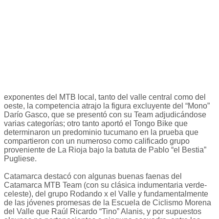
exponentes del MTB local, tanto del valle central como del
oeste, la competencia atrajo la figura excluyente del “Mono”
Darío Gasco, que se presentó con su Team adjudicándose
varias categorías; otro tanto aportó el Tongo Bike que
determinaron un predominio tucumano en la prueba que
compartieron con un numeroso como calificado grupo
proveniente de La Rioja bajo la batuta de Pablo “el Bestia”
Pugliese.
Catamarca destacó con algunas buenas faenas del
Catamarca MTB Team (con su clásica indumentaria verde-
celeste), del grupo Rodando x el Valle y fundamentalmente
de las jóvenes promesas de la Escuela de Ciclismo Morena
del Valle que Raúl Ricardo “Tino” Alanis, y por supuestos