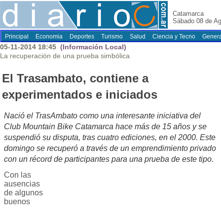
Catamarca
Sábado 08 de Ag
Principal
Economia
Deportes
Turismo
Salud
Ciencia y Tecno
Genera
05-11-2014 18:45
(Información Local)
La recuperación de una prueba simbólica
El Trasambato, contiene a
experimentados e iniciados
Nació el TrasAmbato como una interesante iniciativa del
Club Mountain Bike Catamarca hace más de 15 años y se
suspendió su disputa, tras cuatro ediciones, en el 2000. Este
domingo se recuperó a través de un emprendimiento privado
con un récord de participantes para una prueba de este tipo.
Con las
ausencias
de algunos
buenos