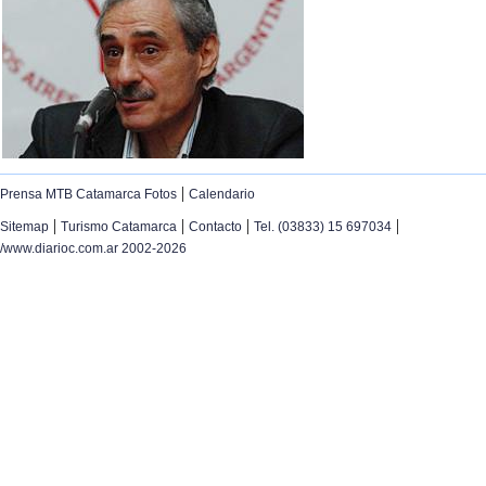
|
Prensa MTB Catamarca Fotos
Calendario
|
|
|
|
Sitemap
Turismo Catamarca
Contacto
Tel. (03833) 15 697034
/www.diarioc.com.ar 2002-2026