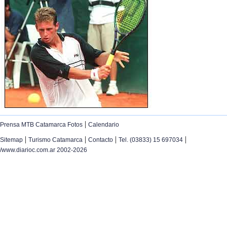
|
Prensa MTB Catamarca Fotos
Calendario
|
|
|
|
Sitemap
Turismo Catamarca
Contacto
Tel. (03833) 15 697034
/www.diarioc.com.ar 2002-2026