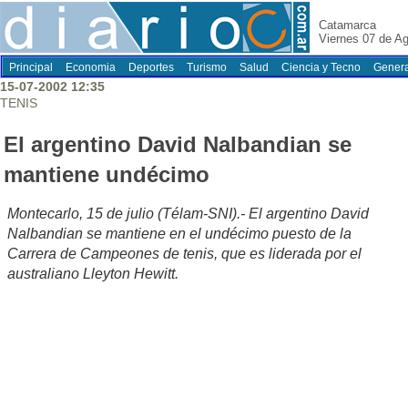
Catamarca
Viernes 07 de A
Principal
Economia
Deportes
Turismo
Salud
Ciencia y Tecno
Genera
15-07-2002 12:35
TENIS
El argentino David Nalbandian se
mantiene undécimo
Montecarlo, 15 de julio (Télam-SNI).- El argentino David
Nalbandian se mantiene en el undécimo puesto de la
Carrera de Campeones de tenis, que es liderada por el
australiano Lleyton Hewitt.