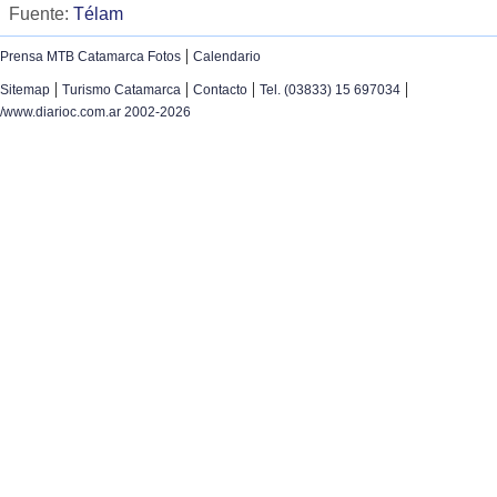
Fuente:
Télam
|
Prensa MTB Catamarca Fotos
Calendario
|
|
|
|
Sitemap
Turismo Catamarca
Contacto
Tel. (03833) 15 697034
/www.diarioc.com.ar 2002-2026