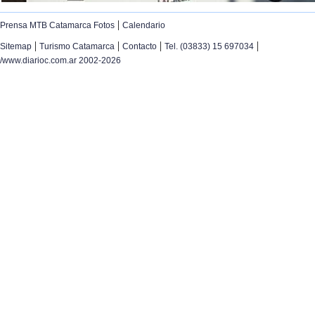
|
Prensa MTB Catamarca Fotos
Calendario
|
|
|
|
Sitemap
Turismo Catamarca
Contacto
Tel. (03833) 15 697034
/www.diarioc.com.ar 2002-2026