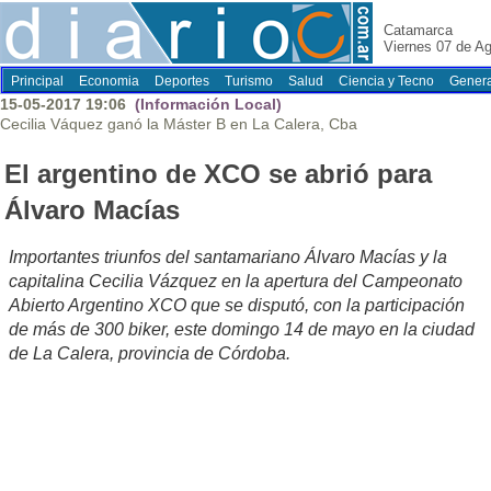
Catamarca
Viernes 07 de A
Principal
Economia
Deportes
Turismo
Salud
Ciencia y Tecno
Genera
15-05-2017 19:06
(Información Local)
Cecilia Váquez ganó la Máster B en La Calera, Cba
El argentino de XCO se abrió para
Álvaro Macías
Importantes triunfos del santamariano Álvaro Macías y la
capitalina Cecilia Vázquez en la apertura del Campeonato
Abierto Argentino XCO que se disputó, con la participación
de más de 300 biker, este domingo 14 de mayo en la ciudad
de La Calera, provincia de Córdoba.