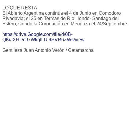
LO QUE RESTA
El Abierto Argentina continúa el 4 de Junio en Comodoro
Rivadavia; el 25 en Termas de Rio Hondo- Santiago del
Estero, siendo la Coronación en Mendoza el 24/Septiembre.
https://drive.Google.com/file/d/0B-
QKiJXHDqJ7WkgtLUI4SVR6ZWs/view
Gentileza Juan Antonio Verón / Catamarcha