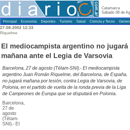
Catamarca
Sábado 08 de Ag
Principal
Economia
Deportes
Turismo
Salud
Ciencia y Tecno
Genera
27-08-2002 12:33
Riquelme
El mediocampista argentino no jugará
mañana ante el Legia de Varsovia
Barcelona, 27 de agosto (Télam-SNI).- El mediocampista
argentino Juan Román Riquelme, del Barcelona, de España,
no jugará mañana por lesión, contra Legia de Varsovia, de
Polonia, en el partido de vuelta de la ronda previa de la Liga
de Campeones de Europa que se disputará en Polonia.
Barcelona,
27 de
agosto
(Télam-
SNI).- El