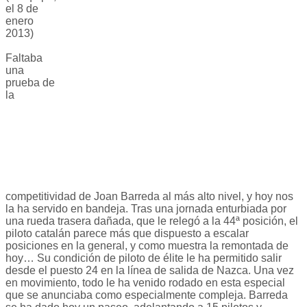
el 8 de
enero
2013)
Faltaba
una
prueba de
la
competitividad de Joan Barreda al más alto nivel, y hoy nos
la ha servido en bandeja. Tras una jornada enturbiada por
una rueda trasera dañada, que le relegó a la 44ª posición, el
piloto catalán parece más que dispuesto a escalar
posiciones en la general, y como muestra la remontada de
hoy… Su condición de piloto de élite le ha permitido salir
desde el puesto 24 en la línea de salida de Nazca. Una vez
en movimiento, todo le ha venido rodado en esta especial
que se anunciaba como especialmente compleja. Barreda