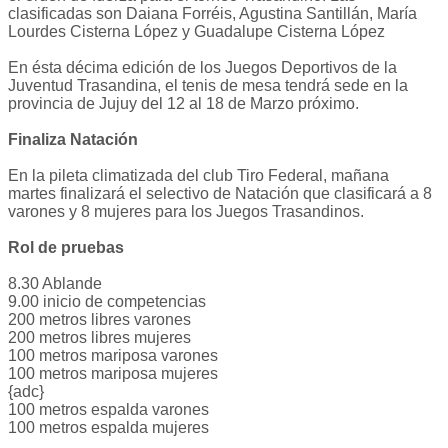
clasificadas son Daiana Forréis, Agustina Santillán, María
Lourdes Cisterna López y Guadalupe Cisterna López
En ésta décima edición de los Juegos Deportivos de la
Juventud Trasandina, el tenis de mesa tendrá sede en la
provincia de Jujuy del 12 al 18 de Marzo próximo.
Finaliza Natación
En la pileta climatizada del club Tiro Federal, mañana
martes finalizará el selectivo de Natación que clasificará a 8
varones y 8 mujeres para los Juegos Trasandinos.
Rol de pruebas
8.30 Ablande
9.00 inicio de competencias
200 metros libres varones
200 metros libres mujeres
100 metros mariposa varones
100 metros mariposa mujeres
{adc}
100 metros espalda varones
100 metros espalda mujeres