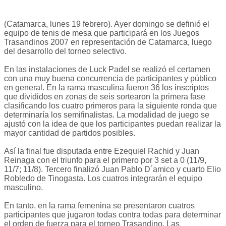
(Catamarca, lunes 19 febrero). Ayer domingo se definió el
equipo de tenis de mesa que participará en los Juegos
Trasandinos 2007 en representación de Catamarca, luego
del desarrollo del torneo selectivo.
En las instalaciones de Luck Padel se realizó el certamen
con una muy buena concurrencia de participantes y público
en general. En la rama masculina fueron 36 los inscriptos
que divididos en zonas de seis sortearon la primera fase
clasificando los cuatro primeros para la siguiente ronda que
determinaría los semifinalistas. La modalidad de juego se
ajustó con la idea de que los participantes puedan realizar la
mayor cantidad de partidos posibles.
Así la final fue disputada entre Ezequiel Rachid y Juan
Reinaga con el triunfo para el primero por 3 set a 0 (11/9,
11/7; 11/8). Tercero finalizó Juan Pablo D´amico y cuarto Elio
Robledo de Tinogasta. Los cuatros integrarán el equipo
masculino.
En tanto, en la rama femenina se presentaron cuatros
participantes que jugaron todas contra todas para determinar
el orden de fuerza para el torneo Trasandino. Las