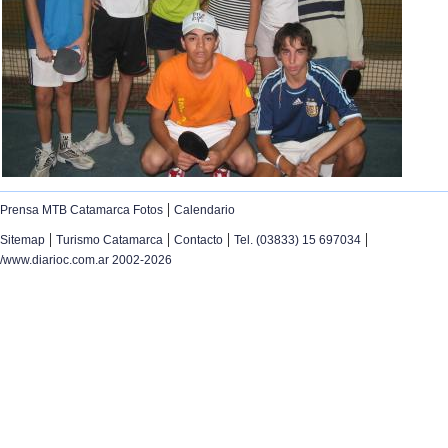
|
Prensa MTB Catamarca Fotos
Calendario
|
|
|
|
Sitemap
Turismo Catamarca
Contacto
Tel. (03833) 15 697034
/www.diarioc.com.ar 2002-2026