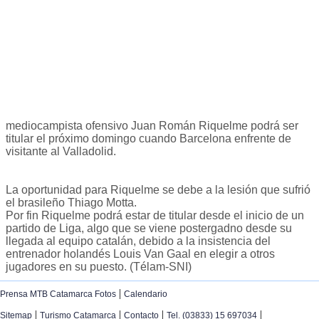
mediocampista ofensivo Juan Román Riquelme podrá ser
titular el próximo domingo cuando Barcelona enfrente de
visitante al Valladolid.
La oportunidad para Riquelme se debe a la lesión que sufrió
el brasileño Thiago Motta.
Por fin Riquelme podrá estar de titular desde el inicio de un
partido de Liga, algo que se viene postergadno desde su
llegada al equipo catalán, debido a la insistencia del
entrenador holandés Louis Van Gaal en elegir a otros
jugadores en su puesto. (Télam-SNI)
|
Prensa MTB Catamarca Fotos
Calendario
|
|
|
|
Sitemap
Turismo Catamarca
Contacto
Tel. (03833) 15 697034