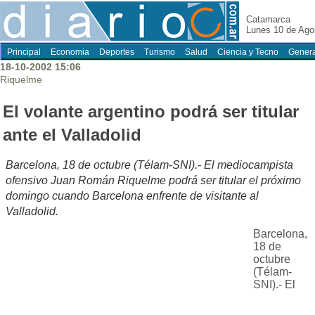
Catamarca
Lunes 10 de Ago
Principal
Economia
Deportes
Turismo
Salud
Ciencia y Tecno
Genera
18-10-2002 15:06
Riquelme
El volante argentino podrá ser titular
ante el Valladolid
Barcelona, 18 de octubre (Télam-SNI).- El mediocampista
ofensivo Juan Román Riquelme podrá ser titular el próximo
domingo cuando Barcelona enfrente de visitante al
Valladolid.
Barcelona,
18 de
octubre
(Télam-
SNI).- El