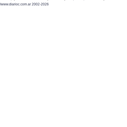
/www.diarioc.com.ar 2002-2026