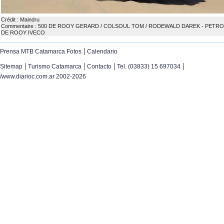
Crédit : Maindru
Commentaire : 500 DE ROOY GERARD / COLSOUL TOM / RODEWALD DAREK - PETR
DE ROOY IVECO
|
Prensa MTB Catamarca Fotos
Calendario
|
|
|
|
Sitemap
Turismo Catamarca
Contacto
Tel. (03833) 15 697034
/www.diarioc.com.ar 2002-2026