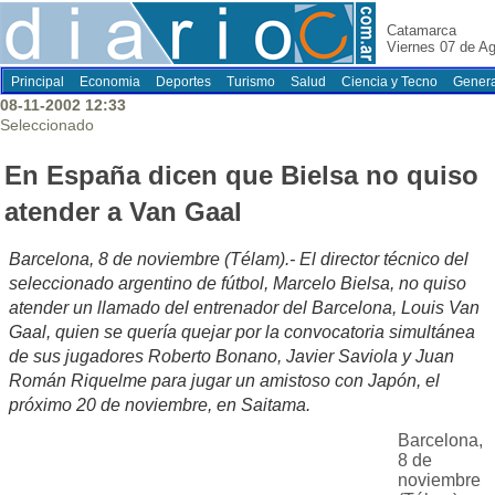
Catamarca
Viernes 07 de A
Principal
Economia
Deportes
Turismo
Salud
Ciencia y Tecno
Genera
08-11-2002 12:33
Seleccionado
En España dicen que Bielsa no quiso
atender a Van Gaal
Barcelona, 8 de noviembre (Télam).- El director técnico del
seleccionado argentino de fútbol, Marcelo Bielsa, no quiso
atender un llamado del entrenador del Barcelona, Louis Van
Gaal, quien se quería quejar por la convocatoria simultánea
de sus jugadores Roberto Bonano, Javier Saviola y Juan
Román Riquelme para jugar un amistoso con Japón, el
próximo 20 de noviembre, en Saitama.
Barcelona,
8 de
noviembre