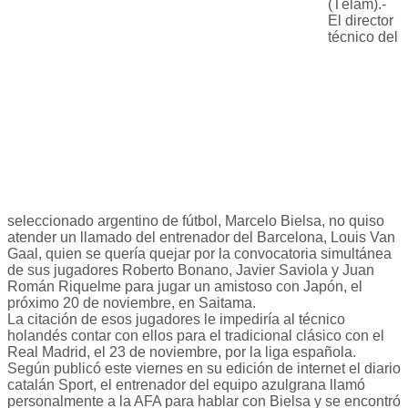
(Télam).-
El director
técnico del
seleccionado argentino de fútbol, Marcelo Bielsa, no quiso
atender un llamado del entrenador del Barcelona, Louis Van
Gaal, quien se quería quejar por la convocatoria simultánea
de sus jugadores Roberto Bonano, Javier Saviola y Juan
Román Riquelme para jugar un amistoso con Japón, el
próximo 20 de noviembre, en Saitama.
La citación de esos jugadores le impediría al técnico
holandés contar con ellos para el tradicional clásico con el
Real Madrid, el 23 de noviembre, por la liga española.
Según publicó este viernes en su edición de internet el diario
catalán Sport, el entrenador del equipo azulgrana llamó
personalmente a la AFA para hablar con Bielsa y se encontró