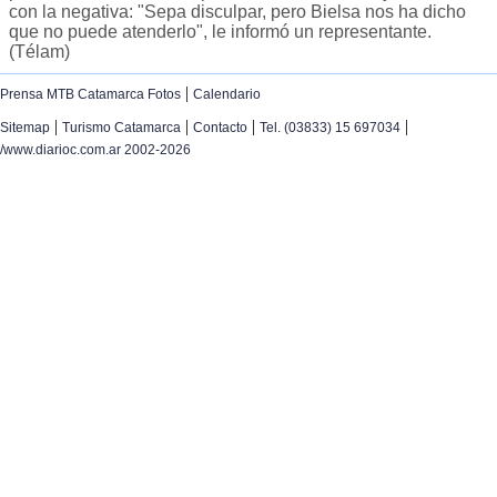
con la negativa: "Sepa disculpar, pero Bielsa nos ha dicho
que no puede atenderlo", le informó un representante.
(Télam)
|
Prensa MTB Catamarca Fotos
Calendario
|
|
|
|
Sitemap
Turismo Catamarca
Contacto
Tel. (03833) 15 697034
/www.diarioc.com.ar 2002-2026