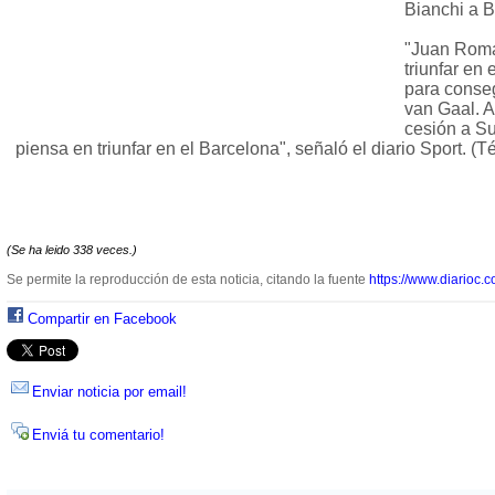
Bianchi a B
"Juan Romá
triunfar en
para conseg
van Gaal. 
cesión a Su
piensa en triunfar en el Barcelona", señaló el diario Sport. (T
(Se ha leido 338 veces.)
Se permite la reproducción de esta noticia, citando la fuente
https://www.diarioc.c
Compartir en Facebook
Enviar noticia por email!
Enviá tu comentario!