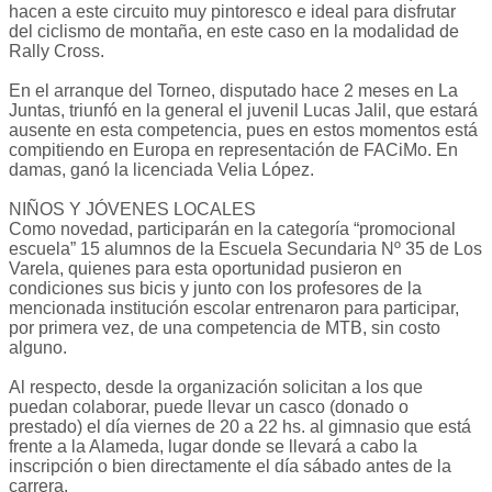
hacen a este circuito muy pintoresco e ideal para disfrutar
del ciclismo de montaña, en este caso en la modalidad de
Rally Cross.
En el arranque del Torneo, disputado hace 2 meses en La
Juntas, triunfó en la general el juvenil Lucas Jalil, que estará
ausente en esta competencia, pues en estos momentos está
compitiendo en Europa en representación de FACiMo. En
damas, ganó la licenciada Velia López.
NIÑOS Y JÓVENES LOCALES
Como novedad, participarán en la categoría “promocional
escuela” 15 alumnos de la Escuela Secundaria Nº 35 de Los
Varela, quienes para esta oportunidad pusieron en
condiciones sus bicis y junto con los profesores de la
mencionada institución escolar entrenaron para participar,
por primera vez, de una competencia de MTB, sin costo
alguno.
Al respecto, desde la organización solicitan a los que
puedan colaborar, puede llevar un casco (donado o
prestado) el día viernes de 20 a 22 hs. al gimnasio que está
frente a la Alameda, lugar donde se llevará a cabo la
inscripción o bien directamente el día sábado antes de la
carrera.