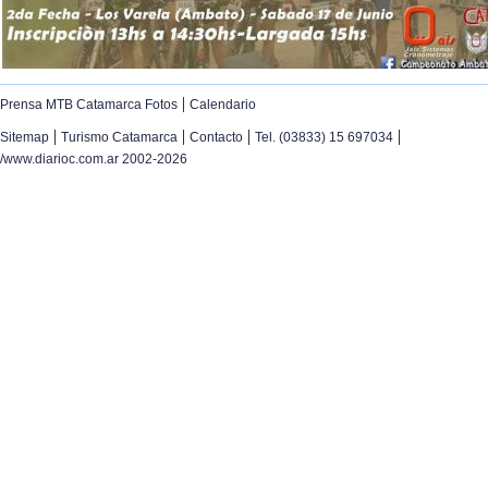
|
Prensa MTB Catamarca Fotos
Calendario
|
|
|
|
Sitemap
Turismo Catamarca
Contacto
Tel. (03833) 15 697034
/www.diarioc.com.ar 2002-2026