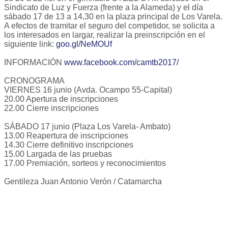
Sindicato de Luz y Fuerza (frente a la Alameda) y el día
sábado 17 de 13 a 14,30 en la plaza principal de Los Varela.
A efectos de tramitar el seguro del competidor, se solicita a
los interesados en largar, realizar la preinscripción en el
siguiente link:
goo.gl/NeMOUf
INFORMACIÓN
www.facebook.com/camtb2017/
CRONOGRAMA
VIERNES 16 junio (Avda. Ocampo 55-Capital)
20.00 Apertura de inscripciones
22.00 Cierre inscripciones
SÁBADO 17 junio (Plaza Los Varela- Ambato)
13.00 Reapertura de inscripciones
14.30 Cierre definitivo inscripciones
15.00 Largada de las pruebas
17.00 Premiación, sorteos y reconocimientos
Gentileza Juan Antonio Verón / Catamarcha