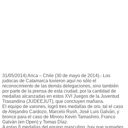
31/05/2014) Arica – Chile (30 de mayo de 2014).- Los
judocas de Catamarca tuvieron aquí no sólo el
reconocimiento de las demás delegaciones, sino también
por parte de la prensa de esta ciudad, por la cantidad de
medallas alcanzadas en estos XVI Juegos de la Juventud
Trasandina (JUDEEJUT), que concluyen mañana.
El equipo de varones, logró tres medallas de oro, tal el caso
de Alejandro Cardozo, Marcelo Rush, José Luis Galván, y
bronce para el caso de Minoru Kevin Tamashiro, Franco
Galván (en Open) y Tomas Díaz.
A estas 6 medallas del equipo masculino, hay que sumarles