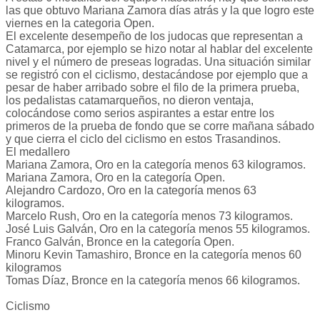
las que obtuvo Mariana Zamora días atrás y la que logro este
viernes en la categoria Open.
El excelente desempeño de los judocas que representan a
Catamarca, por ejemplo se hizo notar al hablar del excelente
nivel y el número de preseas logradas. Una situación similar
se registró con el ciclismo, destacándose por ejemplo que a
pesar de haber arribado sobre el filo de la primera prueba,
los pedalistas catamarqueños, no dieron ventaja,
colocándose como serios aspirantes a estar entre los
primeros de la prueba de fondo que se corre mañana sábado
y que cierra el ciclo del ciclismo en estos Trasandinos.
El medallero
Mariana Zamora, Oro en la categoría menos 63 kilogramos.
Mariana Zamora, Oro en la categoría Open.
Alejandro Cardozo, Oro en la categoría menos 63
kilogramos.
Marcelo Rush, Oro en la categoría menos 73 kilogramos.
José Luis Galván, Oro en la categoría menos 55 kilogramos.
Franco Galván, Bronce en la categoría Open.
Minoru Kevin Tamashiro, Bronce en la categoría menos 60
kilogramos
Tomas Díaz, Bronce en la categoría menos 66 kilogramos.
Ciclismo