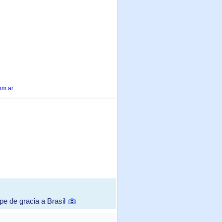
om.ar
e de gracia a Brasil