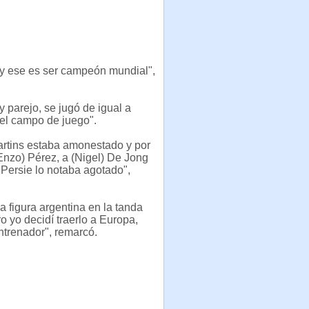
 y ese es ser campeón mundial",
y parejo, se jugó de igual a
 el campo de juego".
artins estaba amonestado y por
nzo) Pérez, a (Nigel) De Jong
 Persie lo notaba agotado",
a figura argentina en la tanda
ro yo decidí traerlo a Europa,
ntrenador", remarcó.