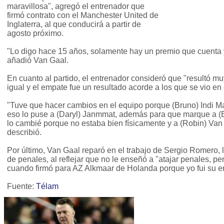
maravillosa", agregó el entrenador que
firmó contrato con el Manchester United de
Inglaterra, al que conducirá a partir de
agosto próximo.
"Lo digo hace 15 años, solamente hay un premio que cuenta
añadió Van Gaal.
En cuanto al partido, el entrenador consideró que "resultó mu
igual y el empate fue un resultado acorde a los que se vio en
"Tuve que hacer cambios en el equipo porque (Bruno) Indi M
eso lo puse a (Daryl) Janmmat, además para que marque a (E
lo cambié porque no estaba bien físicamente y a (Robin) Van
describió.
Por último, Van Gaal reparó en el trabajo de Sergio Romero, l
de penales, al reflejar que no le enseñó a "atajar penales, pe
cuando firmó para AZ Alkmaar de Holanda porque yo fui su e
Fuente:
Télam