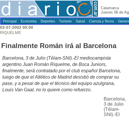
Catamarca
Jueves 06 de Ag
Principal
Economia
Deportes
Turismo
Salud
Ciencia y Tecno
Genera
03-07-2002 00:00
RIQUELME
Finalmente Román irá al Barcelona
Barcelona, 3 de Julio (Télam-SNI).-El mediocampista
argentino Juan Román Riquelme, de Boca Juniors,
finalmente, será contratado por el club español Barcelona,
luego de que el Atlético de Madrid desistió de comprar su
pase, y a pesar de que el técnico del equipo azulgrana,
Louis Van Gaal, no lo quiere como refuerzo.
Barcelona,
3 de Julio
(Télam-
SNI).-El