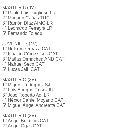
MÁSTER B (4V)
1° Pablo Luis Pugliese LR
2° Mariano Cañas TUC
3° Ramón Díaz AIMO-LR
4° Leonardo Ferreyra LR
5° Fernando Toledo
JUVENILES (4V)
1° Nelson Pedraza CAT
2° Ignacio Gómez Jais CAT
3° Matías Ormachea AND CAT
4° Nahuel Seco CAT
5° Lucas Jalil CAT
MÁSTER C (2V)
1° Miguel Rodríguez SJ
2° Luis Enrique Rojas JUJ
3° José Roberto Adi LR
4° Héctor Daniel Moyano CAT
5° Miguel Ángel Andreatta CAT
MÁSTER D (2V)
1° Ángel Bulacios CAT
2° Ángel Ogas CAT