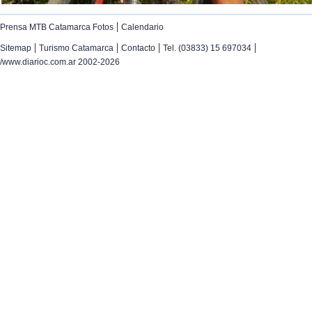
|
Prensa MTB Catamarca Fotos
Calendario
|
|
|
|
Sitemap
Turismo Catamarca
Contacto
Tel. (03833) 15 697034
/www.diarioc.com.ar 2002-2026