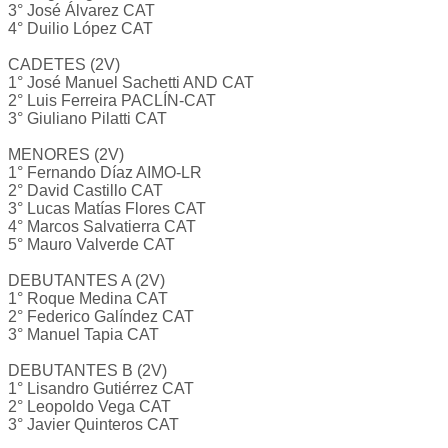
3° José Álvarez CAT
4° Duilio López CAT
CADETES (2V)
1° José Manuel Sachetti AND CAT
2° Luis Ferreira PACLÍN-CAT
3° Giuliano Pilatti CAT
MENORES (2V)
1° Fernando Díaz AIMO-LR
2° David Castillo CAT
3° Lucas Matías Flores CAT
4° Marcos Salvatierra CAT
5° Mauro Valverde CAT
DEBUTANTES A (2V)
1° Roque Medina CAT
2° Federico Galíndez CAT
3° Manuel Tapia CAT
DEBUTANTES B (2V)
1° Lisandro Gutiérrez CAT
2° Leopoldo Vega CAT
3° Javier Quinteros CAT