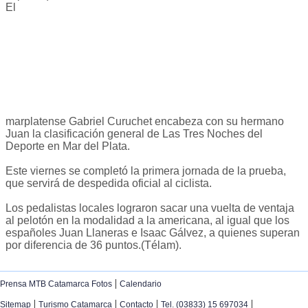
El
marplatense Gabriel Curuchet encabeza con su hermano
Juan la clasificación general de Las Tres Noches del
Deporte en Mar del Plata.
Este viernes se completó la primera jornada de la prueba,
que servirá de despedida oficial al ciclista.
Los pedalistas locales lograron sacar una vuelta de ventaja
al pelotón en la modalidad a la americana, al igual que los
españoles Juan Llaneras e Isaac Gálvez, a quienes superan
por diferencia de 36 puntos.(Télam).
|
Prensa MTB Catamarca Fotos
Calendario
|
|
|
|
Sitemap
Turismo Catamarca
Contacto
Tel. (03833) 15 697034