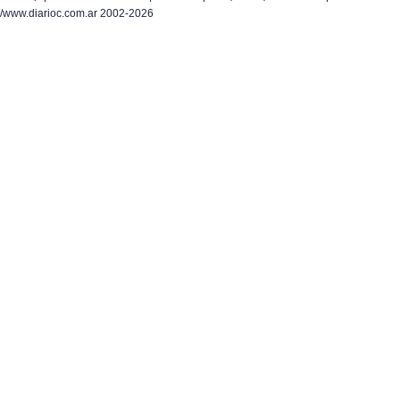
/www.diarioc.com.ar 2002-2026