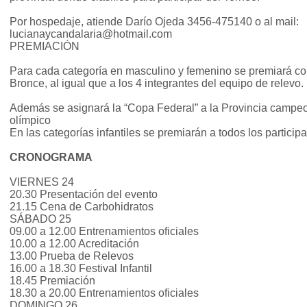
Por hospedaje, atiende Darío Ojeda 3456-475140 o al mail:
lucianaycandalaria@hotmail.com
PREMIACIÓN
Para cada categoría en masculino y femenino se premiará co
Bronce, al igual que a los 4 integrantes del equipo de relevo.
Además se asignará la “Copa Federal” a la Provincia campe
olímpico
En las categorías infantiles se premiarán a todos los participa
CRONOGRAMA
VIERNES 24
20.30 Presentación del evento
21.15 Cena de Carbohidratos
SÁBADO 25
09.00 a 12.00 Entrenamientos oficiales
10.00 a 12.00 Acreditación
13.00 Prueba de Relevos
16.00 a 18.30 Festival Infantil
18.45 Premiación
18.30 a 20.00 Entrenamientos oficiales
DOMINGO 26