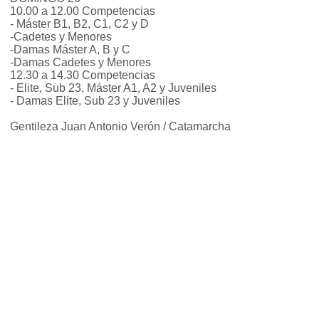
10.00 a 12.00 Competencias
- Máster B1, B2, C1, C2 y D
-Cadetes y Menores
-Damas Máster A, B y C
-Damas Cadetes y Menores
12.30 a 14.30 Competencias
- Elite, Sub 23, Máster A1, A2 y Juveniles
- Damas Elite, Sub 23 y Juveniles
Gentileza Juan Antonio Verón / Catamarcha