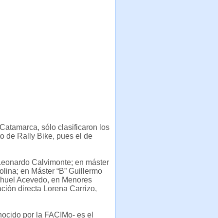
Catamarca, sólo clasificaron los
 de Rally Bike, pues el de
y Leonardo Calvimonte; en máster
lina; en Máster “B” Guillermo
ehuel Acevedo, en Menores
ación directa Lorena Carrizo,
nocido por la FACIMo- es el