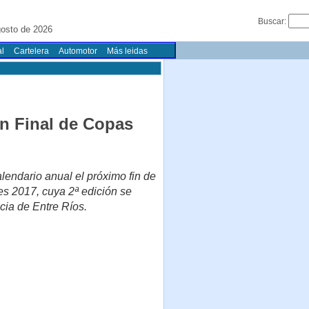
Buscar:
gosto de 2026
l
Cartelera
Automotor
Más leidas
n Final de Copas
lendario anual el próximo fin de
es 2017, cuya 2ª edición se
cia de Entre Ríos.