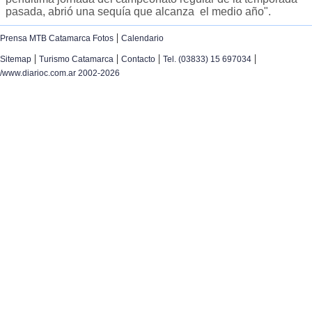
pasada, abrió una sequía que alcanza el medio año".
|
Prensa MTB Catamarca Fotos
Calendario
|
|
|
|
Sitemap
Turismo Catamarca
Contacto
Tel. (03833) 15 697034
/www.diarioc.com.ar 2002-2026