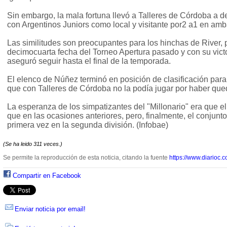
Sin embargo, la mala fortuna llevó a Talleres de Córdoba a d
con Argentinos Juniors como local y visitante por2 a1 en am
Las similitudes son preocupantes para los hinchas de River, 
decimocuarta fecha del Torneo Apertura pasado y con su vict
aseguró seguir hasta el final de la temporada.
El elenco de Núñez terminó en posición de clasificación para
que con Talleres de Córdoba no la podía jugar por haber qu
La esperanza de los simpatizantes del "Millonario" era que e
que en las ocasiones anteriores, pero, finalmente, el conjun
primera vez en la segunda división. (Infobae)
(Se ha leido 311 veces.)
Se permite la reproducción de esta noticia, citando la fuente
https://www.diarioc.c
Compartir en Facebook
Enviar noticia por email!