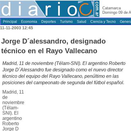
Catamarca
Domingo 09 de A
Principal
Economia
Deportes
Turismo
Salud
Ciencia y Tecno
Genera
11-11-2003 12:45
Jorge D´alessandro, designado
técnico en el Rayo Vallecano
Madrid, 11 de noviembre (Télam-SNI). El argentino Roberto
Jorge D´Alessandro fue designado como el nuevo director
técnico del equipo del Rayo Vallecano, penúltimo en las
posiciones del campeonato de segunda del fútbol español.
Madrid, 11
de
noviembre
(Télam-
SNI). El
argentino
Roberto
Jorge D