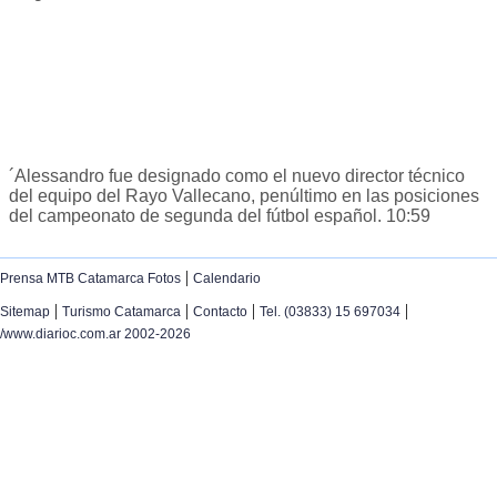
´Alessandro fue designado como el nuevo director técnico
del equipo del Rayo Vallecano, penúltimo en las posiciones
del campeonato de segunda del fútbol español. 10:59
|
Prensa MTB Catamarca Fotos
Calendario
|
|
|
|
Sitemap
Turismo Catamarca
Contacto
Tel. (03833) 15 697034
/www.diarioc.com.ar 2002-2026