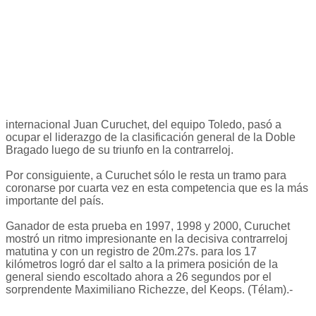
internacional Juan Curuchet, del equipo Toledo, pasó a
ocupar el liderazgo de la clasificación general de la Doble
Bragado luego de su triunfo en la contrarreloj.
Por consiguiente, a Curuchet sólo le resta un tramo para
coronarse por cuarta vez en esta competencia que es la más
importante del país.
Ganador de esta prueba en 1997, 1998 y 2000, Curuchet
mostró un ritmo impresionante en la decisiva contrarreloj
matutina y con un registro de 20m.27s. para los 17
kilómetros logró dar el salto a la primera posición de la
general siendo escoltado ahora a 26 segundos por el
sorprendente Maximiliano Richezze, del Keops. (Télam).-