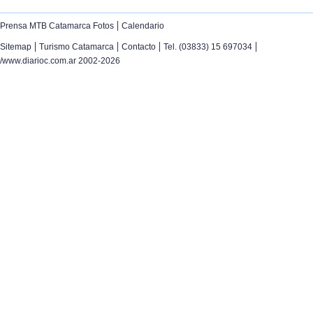
|
Prensa MTB Catamarca Fotos
Calendario
|
|
|
|
Sitemap
Turismo Catamarca
Contacto
Tel. (03833) 15 697034
/www.diarioc.com.ar 2002-2026