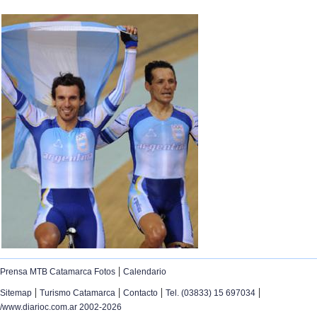
|
Prensa MTB Catamarca Fotos
Calendario
|
|
|
|
Sitemap
Turismo Catamarca
Contacto
Tel. (03833) 15 697034
/www.diarioc.com.ar 2002-2026