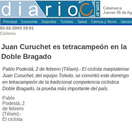
Catamarca
Jueves 06 de Ag
Principal
Economia
Deportes
Turismo
Salud
Ciencia y Tecno
Genera
02-02-2003 19:01
Ciclismo
Juan Curuchet es tetracampeón en la
Doble Bragado
Pablo Podestá, 2 de febrero (Télam).- El ciclista marplatense
Juan Curuchet, del equipo Toledo, se convirtió este domingo
en tetracampeón de la tradicional competencia ciclistica
Doble Bragado, la prueba más importante del país.
Pablo
Podestá, 2
de febrero
(Télam).-
El ciclista