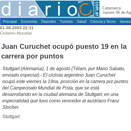
Catamarca
Jueves 06 de Ag
Principal
Economia
Deportes
Turismo
Salud
Ciencia y Tecno
Genera
01-08-2003 22:31
Ciclismo-Mundial
Juan Curuchet ocupó puesto 19 en la
carrera por puntos
Stuttgart (Alemania), 1 de agosto (Télam, por Mario Sabato,
enviado especial).- El ciclista argentino Juan Curuchet
ocupó este viernes la 19na. posición en la carrera por puntos
del Campeonato Mundial de Pista, que se está
desarrollando en la ciudad alemana de Stuttgart, en una
especialidad que tuvo como vencedor al austríaco Franz
Stocher.
Stuttgart