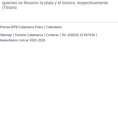
quienes se llevaron la plata y el bronce, respectivamente.
(Télam)
|
Prensa MTB Catamarca Fotos
Calendario
|
|
|
|
Sitemap
Turismo Catamarca
Contacto
Tel. (03833) 15 697034
/www.diarioc.com.ar 2002-2026