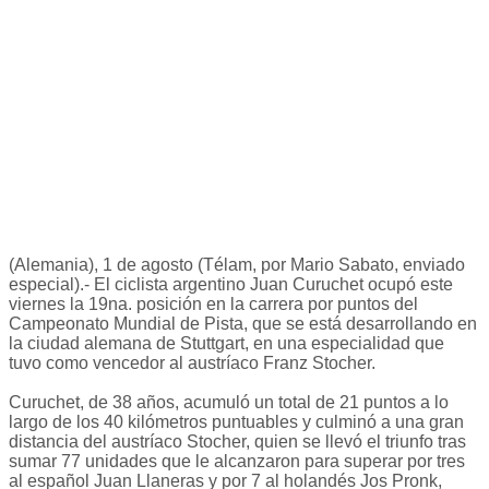
(Alemania), 1 de agosto (Télam, por Mario Sabato, enviado
especial).- El ciclista argentino Juan Curuchet ocupó este
viernes la 19na. posición en la carrera por puntos del
Campeonato Mundial de Pista, que se está desarrollando en
la ciudad alemana de Stuttgart, en una especialidad que
tuvo como vencedor al austríaco Franz Stocher.
Curuchet, de 38 años, acumuló un total de 21 puntos a lo
largo de los 40 kilómetros puntuables y culminó a una gran
distancia del austríaco Stocher, quien se llevó el triunfo tras
sumar 77 unidades que le alcanzaron para superar por tres
al español Juan Llaneras y por 7 al holandés Jos Pronk,