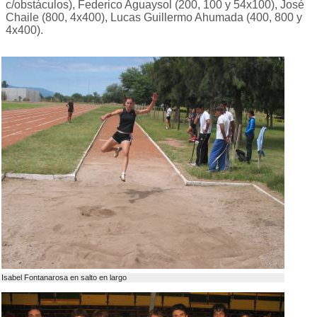
c/obstáculos), Federico Aguaysol (200, 100 y 54x100), José
Chaile (800, 4x400), Lucas Guillermo Ahumada (400, 800 y
4x400).
Isabel Fontanarosa en salto en largo