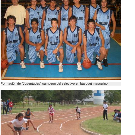
Formación de "Juventudes" campeón del selectivo en básquet masculino