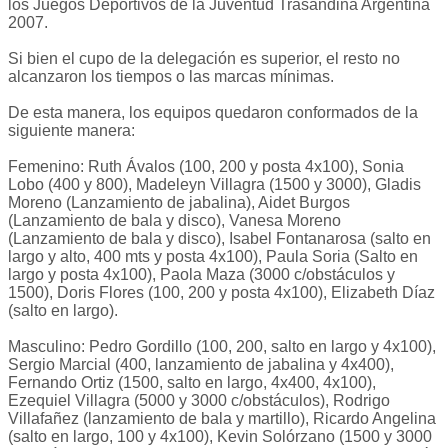
los Juegos Deportivos de la Juventud Trasandina Argentina
2007.
Si bien el cupo de la delegación es superior, el resto no
alcanzaron los tiempos o las marcas mínimas.
De esta manera, los equipos quedaron conformados de la
siguiente manera:
Femenino: Ruth Ávalos (100, 200 y posta 4x100), Sonia
Lobo (400 y 800), Madeleyn Villagra (1500 y 3000), Gladis
Moreno (Lanzamiento de jabalina), Aidet Burgos
(Lanzamiento de bala y disco), Vanesa Moreno
(Lanzamiento de bala y disco), Isabel Fontanarosa (salto en
largo y alto, 400 mts y posta 4x100), Paula Soria (Salto en
largo y posta 4x100), Paola Maza (3000 c/obstáculos y
1500), Doris Flores (100, 200 y posta 4x100), Elizabeth Díaz
(salto en largo).
Masculino: Pedro Gordillo (100, 200, salto en largo y 4x100),
Sergio Marcial (400, lanzamiento de jabalina y 4x400),
Fernando Ortiz (1500, salto en largo, 4x400, 4x100),
Ezequiel Villagra (5000 y 3000 c/obstáculos), Rodrigo
Villafañez (lanzamiento de bala y martillo), Ricardo Angelina
(salto en largo, 100 y 4x100), Kevin Solórzano (1500 y 3000