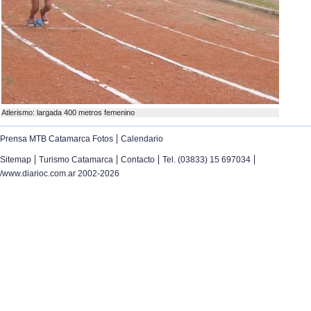
Atlerismo: largada 400 metros femenino
|
Prensa MTB Catamarca Fotos
Calendario
|
|
|
|
Sitemap
Turismo Catamarca
Contacto
Tel. (03833) 15 697034
/www.diarioc.com.ar 2002-2026