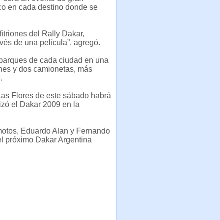
ico en cada destino donde se
itriones del Rally Dakar,
avés de una película”, agregó.
 o parques de cada ciudad en una
ones y dos camionetas, más
.
Las Flores de este sábado habrá
lizó el Dakar 2009 en la
 motos, Eduardo Alan y Fernando
el próximo Dakar Argentina