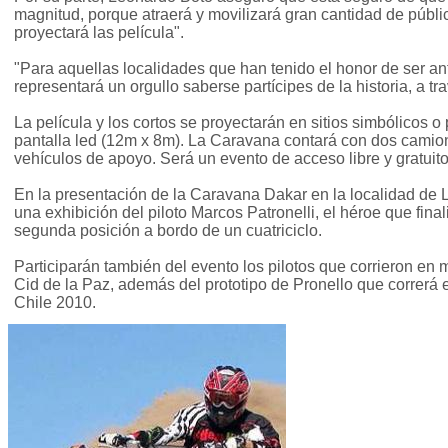
magnitud, porque atraerá y movilizará gran cantidad de públ
proyectará las película".
"Para aquellas localidades que han tenido el honor de ser anf
representará un orgullo saberse partícipes de la historia, a tr
La película y los cortos se proyectarán en sitios simbólicos
pantalla led (12m x 8m). La Caravana contará con dos cami
vehículos de apoyo. Será un evento de acceso libre y gratuito
En la presentación de la Caravana Dakar en la localidad de 
una exhibición del piloto Marcos Patronelli, el héroe que fina
segunda posición a bordo de un cuatriciclo.
Participarán también del evento los pilotos que corrieron en
Cid de la Paz, además del prototipo de Pronello que correrá 
Chile 2010.