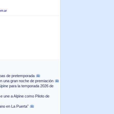
om.ar
ebas de pretemporada
n una gran noche de premiación
Alpine para la temporada 2026 de
e une a Alpine como Piloto de
rano en La Puerta"