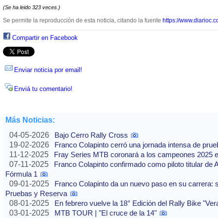
(Se ha leido 323 veces.)
Se permite la reproducción de esta noticia, citando la fuente
https://www.diarioc.c
Compartir en Facebook
Enviar noticia por email!
Enviá tu comentario!
Más Noticias:
04-05-2026
Bajo Cerro Rally Cross
19-02-2026
Franco Colapinto cerró una jornada intensa de pru
11-12-2025
Fray Series MTB coronará a los campeones 2025 e
07-11-2025
Franco Colapinto confirmado como piloto titular de 
Fórmula 1
09-01-2025
Franco Colapinto da un nuevo paso en su carrera: s
Pruebas y Reserva
08-01-2025
En febrero vuelve la 18° Edición del Rally Bike "Ve
03-01-2025
MTB TOUR | "El cruce de la 14"