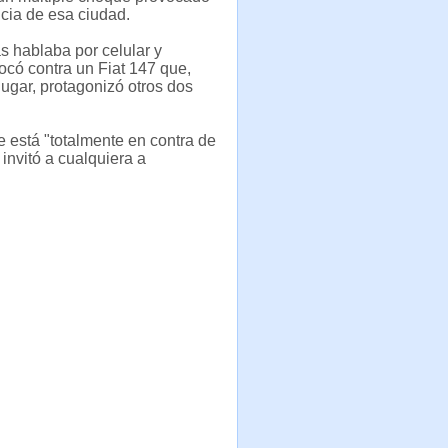
cia de esa ciudad.
s hablaba por celular y
hocó contra un Fiat 147 que,
lugar, protagonizó otros dos
 está "totalmente en contra de
invitó a cualquiera a