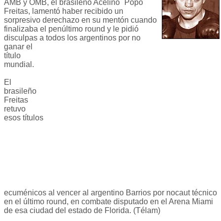
AMB y OMB, el brasileño Acelino ´Popó´
Freitas, lamentó haber recibido un
sorpresivo derechazo en su mentón cuando
finalizaba el penúltimo round y le pidió
disculpas a todos los argentinos por no
ganar el
título
mundial.
El
brasileño
Freitas
retuvo
esos títulos
ecuménicos al vencer al argentino Barrios por nocaut técnico
en el último round, en combate disputado en el Arena Miami
de esa ciudad del estado de Florida. (Télam)