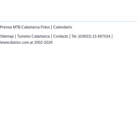
|
Prensa MTB Catamarca Fotos
Calendario
|
|
|
|
Sitemap
Turismo Catamarca
Contacto
Tel. (03833) 15 697034
/www.diarioc.com.ar 2002-2026