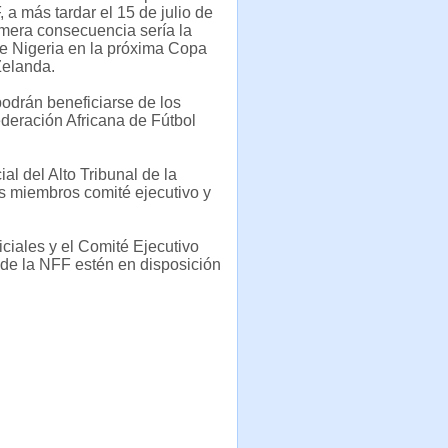
, a más tardar el 15 de julio de
imera consecuencia sería la
e Nigeria en la próxima Copa
Zelanda.
podrán beneficiarse de los
ederación Africana de Fútbol
l del Alto Tribunal de la
os miembros comité ejecutivo y
ciales y el Comité Ejecutivo
 de la NFF estén en disposición