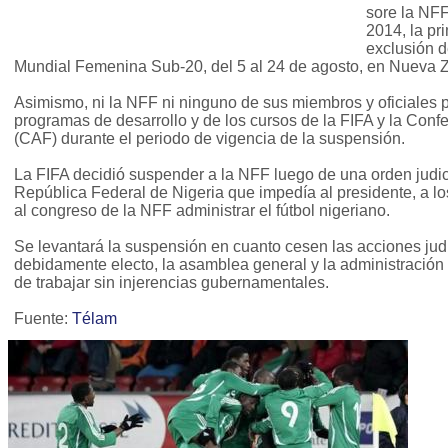
sore la NFF
2014, la pr
exclusión d
Mundial Femenina Sub-20, del 5 al 24 de agosto, en Nueva 
Asimismo, ni la NFF ni ninguno de sus miembros y oficiales 
programas de desarrollo y de los cursos de la FIFA y la Conf
(CAF) durante el periodo de vigencia de la suspensión.
La FIFA decidió suspender a la NFF luego de una orden judicia
República Federal de Nigeria que impedía al presidente, a l
al congreso de la NFF administrar el fútbol nigeriano.
Se levantará la suspensión en cuanto cesen las acciones judi
debidamente electo, la asamblea general y la administración
de trabajar sin injerencias gubernamentales.
Fuente:
Télam