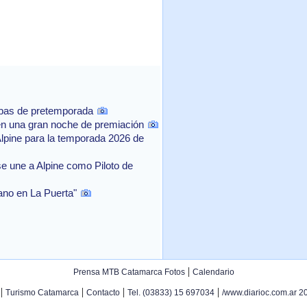
ebas de pretemporada
n una gran noche de premiación
Alpine para la temporada 2026 de
e une a Alpine como Piloto de
rano en La Puerta"
|
Prensa MTB Catamarca Fotos
Calendario
|
|
|
|
Turismo Catamarca
Contacto
Tel. (03833) 15 697034
/www.diarioc.com.ar 