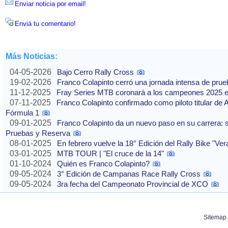
Enviar noticia por email!
Enviá tu comentario!
Más Noticias:
04-05-2026
Bajo Cerro Rally Cross
19-02-2026
Franco Colapinto cerró una jornada intensa de pru
11-12-2025
Fray Series MTB coronará a los campeones 2025 e
07-11-2025
Franco Colapinto confirmado como piloto titular de 
Fórmula 1
09-01-2025
Franco Colapinto da un nuevo paso en su carrera: s
Pruebas y Reserva
08-01-2025
En febrero vuelve la 18° Edición del Rally Bike "Ve
03-01-2025
MTB TOUR | "El cruce de la 14"
01-10-2024
Quién es Franco Colapinto?
09-05-2024
3° Edición de Campanas Race Rally Cross
09-05-2024
3ra fecha del Campeonato Provincial de XCO
Sitemap