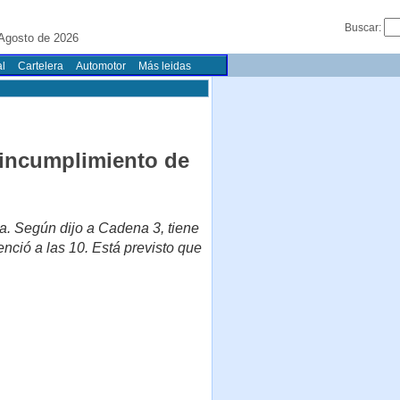
Buscar:
 Agosto de 2026
l
Cartelera
Automotor
Más leidas
"incumplimiento de
a. Según dijo a Cadena 3, tiene
nció a las 10. Está previsto que