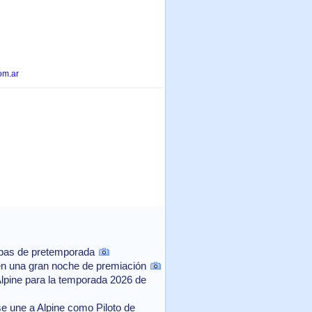
om.ar
ebas de pretemporada
n una gran noche de premiación
Alpine para la temporada 2026 de
e une a Alpine como Piloto de