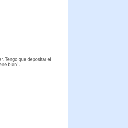
r. Tengo que depositar el
iene bien".