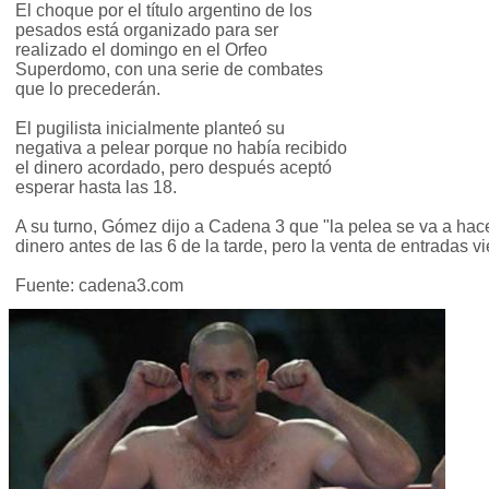
El choque por el título argentino de los
pesados está organizado para ser
realizado el domingo en el Orfeo
Superdomo, con una serie de combates
que lo precederán.
El pugilista inicialmente planteó su
negativa a pelear porque no había recibido
el dinero acordado, pero después aceptó
esperar hasta las 18.
A su turno, Gómez dijo a Cadena 3 que "la pelea se va a hace
dinero antes de las 6 de la tarde, pero la venta de entradas v
Fuente: cadena3.com