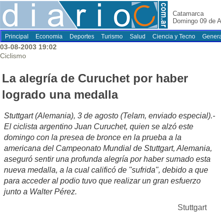
Catamarca
Domingo 09 de A
Principal
Economia
Deportes
Turismo
Salud
Ciencia y Tecno
Genera
03-08-2003 19:02
Ciclismo
La alegría de Curuchet por haber
logrado una medalla
Stuttgart (Alemania), 3 de agosto (Telam, enviado especial).-
El ciclista argentino Juan Curuchet, quien se alzó este
domingo con la presea de bronce en la prueba a la
americana del Campeonato Mundial de Stuttgart, Alemania,
aseguró sentir una profunda alegría por haber sumado esta
nueva medalla, a la cual calificó de "sufrida", debido a que
para acceder al podio tuvo que realizar un gran esfuerzo
junto a Walter Pérez.
Stuttgart