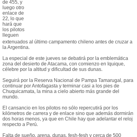
de 455, y
luego otro
enlace de
22, lo que
hará que
los pilotos
lleguen
extenuados al último campamento chileno antes de cruzar a
la Argentina.
La especial de este jueves se debatirá por la emblemática
zona del desierto de Atacama, con comienzo en Iquique,
célebre por la altitud y dificultad de sus dunas.
Seguirá por la Reserva Nacional de Pampa Tamarugal, para
continuar por Antofagasta y terminar casi a los pies de
Chuquicamata, la mina a cielo abierto más grande del
mundo.
El cansancio en los pilotos no sólo repercutirá por los
kilómetros de carrera y de enlace sino que además dormirán
dos horas menos, ya que en Chile hay que adelantar el reloj
respecto a Perú.
Falta de sueño, arena, dunas, fesh-fesh y cerca de 500