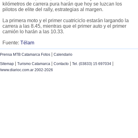
kilómetros de carrera pura harán que hoy se luzcan los
pilotos de elite del rally, estrategias al margen.
La primera moto y el primer cuatriciclo estarán largando la
carrera a las 8.45, mientras que el primer auto y el primer
camión lo harán a las 10.33.
Fuente:
Télam
|
Prensa MTB Catamarca Fotos
Calendario
|
|
|
|
Sitemap
Turismo Catamarca
Contacto
Tel. (03833) 15 697034
/www.diarioc.com.ar 2002-2026