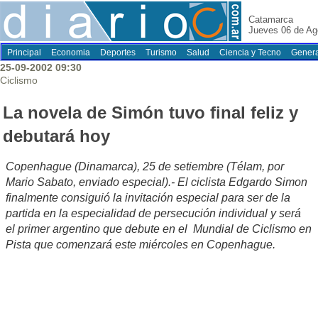
Catamarca
Jueves 06 de Ag
Principal
Economia
Deportes
Turismo
Salud
Ciencia y Tecno
Genera
25-09-2002 09:30
Ciclismo
La novela de Simón tuvo final feliz y
debutará hoy
Copenhague (Dinamarca), 25 de setiembre (Télam, por
Mario Sabato, enviado especial).- El ciclista Edgardo Simon
finalmente consiguió la invitación especial para ser de la
partida en la especialidad de persecución individual y será
el primer argentino que debute en el Mundial de Ciclismo en
Pista que comenzará este miércoles en Copenhague.