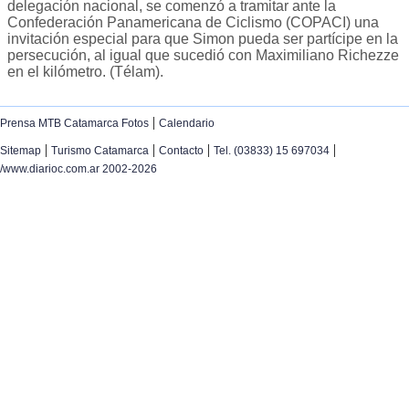
delegación nacional, se comenzó a tramitar ante la
Confederación Panamericana de Ciclismo (COPACI) una
invitación especial para que Simon pueda ser partícipe en la
persecución, al igual que sucedió con Maximiliano Richezze
en el kilómetro. (Télam).
|
Prensa MTB Catamarca Fotos
Calendario
|
|
|
|
Sitemap
Turismo Catamarca
Contacto
Tel. (03833) 15 697034
/www.diarioc.com.ar 2002-2026