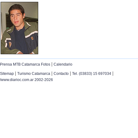
|
Prensa MTB Catamarca Fotos
Calendario
|
|
|
|
Sitemap
Turismo Catamarca
Contacto
Tel. (03833) 15 697034
/www.diarioc.com.ar 2002-2026