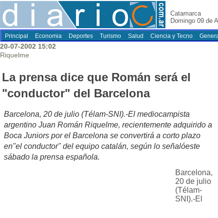
Catamarca
Domingo 09 de A
Principal
Economia
Deportes
Turismo
Salud
Ciencia y Tecno
Genera
20-07-2002 15:02
Riquelme
La prensa dice que Román será el
"conductor" del Barcelona
Barcelona, 20 de julio (Télam-SNI).-El mediocampista
argentino Juan Román Riquelme, recientemente adquirido a
Boca Juniors por el Barcelona se convertirá a corto plazo
en"el conductor" del equipo catalán, según lo señalóeste
sábado la prensa española.
Barcelona,
20 de julio
(Télam-
SNI).-El