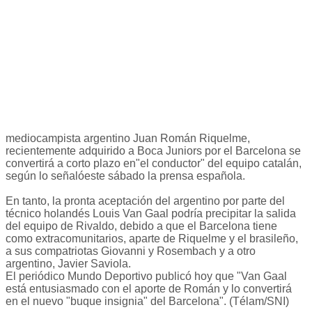
mediocampista argentino Juan Román Riquelme,
recientemente adquirido a Boca Juniors por el Barcelona se
convertirá a corto plazo en"el conductor" del equipo catalán,
según lo señalóeste sábado la prensa española.
En tanto, la pronta aceptación del argentino por parte del
técnico holandés Louis Van Gaal podría precipitar la salida
del equipo de Rivaldo, debido a que el Barcelona tiene
como extracomunitarios, aparte de Riquelme y el brasileño,
a sus compatriotas Giovanni y Rosembach y a otro
argentino, Javier Saviola.
El periódico Mundo Deportivo publicó hoy que "Van Gaal
está entusiasmado con el aporte de Román y lo convertirá
en el nuevo "buque insignia" del Barcelona". (Télam/SNI)