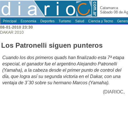
Catamarca
Sábado 08 de Ag
Principal
Economia
Deportes
Turismo
Salud
Ciencia y Tecno
Genera
08-01-2010 23:30
DAKAR 2010
Los Patronelli siguen punteros
Cuando los dos primeros quads han finalizado esta 7ª etapa
especial, el ganador fue el argentino Alejandro Patronelli
(Yamaha), a la cabeza desde el primer punto de control del
día, que logra así su segunda victoria en el Dakar, con una
ventaja de 3´30 sobre su hermano Marcos (Yamaha).
(DIARIOC,