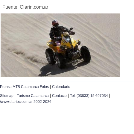
Fuente: Clarín.com.ar
|
Prensa MTB Catamarca Fotos
Calendario
|
|
|
|
Sitemap
Turismo Catamarca
Contacto
Tel. (03833) 15 697034
/www.diarioc.com.ar 2002-2026