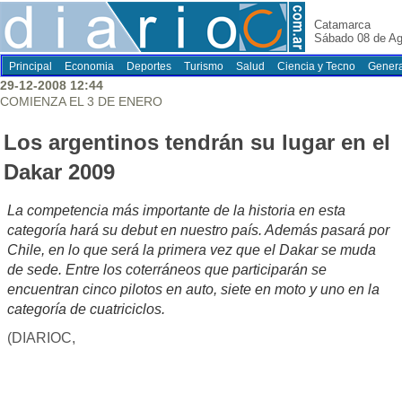
Catamarca
Sábado 08 de Ag
Principal
Economia
Deportes
Turismo
Salud
Ciencia y Tecno
Genera
29-12-2008 12:44
COMIENZA EL 3 DE ENERO
Los argentinos tendrán su lugar en el
Dakar 2009
La competencia más importante de la historia en esta
categoría hará su debut en nuestro país. Además pasará por
Chile, en lo que será la primera vez que el Dakar se muda
de sede. Entre los coterráneos que participarán se
encuentran cinco pilotos en auto, siete en moto y uno en la
categoría de cuatriciclos.
(DIARIOC,