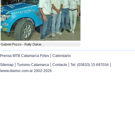
Gabriel Pozzo - Rally Dakar.
|
Prensa MTB Catamarca Fotos
Calendario
|
|
|
|
Sitemap
Turismo Catamarca
Contacto
Tel. (03833) 15 697034
/www.diarioc.com.ar 2002-2026