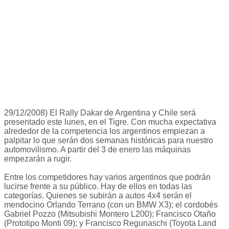
29/12/2008) El Rally Dakar de Argentina y Chile será
presentado este lunes, en el Tigre. Con mucha expectativa
alrededor de la competencia los argentinos empiezan a
palpitar lo que serán dos semanas históricas para nuestro
automovilismo. A partir del 3 de enero las máquinas
empezarán a rugir.
Entre los competidores hay varios argentinos que podrán
lucirse frente a su público. Hay de ellos en todas las
categorías. Quienes se subirán a autos 4x4 serán el
mendocino Orlando Terrano (con un BMW X3); el cordobés
Gabriel Pozzo (Mitsubishi Montero L200); Francisco Otaño
(Prototipo Monti 09); y Francisco Regunaschi (Toyota Land