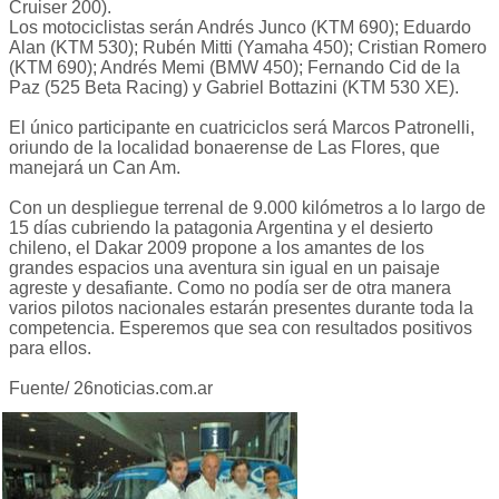
Cruiser 200).
Los motociclistas serán Andrés Junco (KTM 690); Eduardo
Alan (KTM 530); Rubén Mitti (Yamaha 450); Cristian Romero
(KTM 690); Andrés Memi (BMW 450); Fernando Cid de la
Paz (525 Beta Racing) y Gabriel Bottazini (KTM 530 XE).
El único participante en cuatriciclos será Marcos Patronelli,
oriundo de la localidad bonaerense de Las Flores, que
manejará un Can Am.
Con un despliegue terrenal de 9.000 kilómetros a lo largo de
15 días cubriendo la patagonia Argentina y el desierto
chileno, el Dakar 2009 propone a los amantes de los
grandes espacios una aventura sin igual en un paisaje
agreste y desafiante. Como no podía ser de otra manera
varios pilotos nacionales estarán presentes durante toda la
competencia. Esperemos que sea con resultados positivos
para ellos.
Fuente/ 26noticias.com.ar