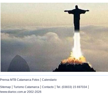
|
Prensa MTB Catamarca Fotos
Calendario
|
|
|
|
Sitemap
Turismo Catamarca
Contacto
Tel. (03833) 15 697034
/www.diarioc.com.ar 2002-2026