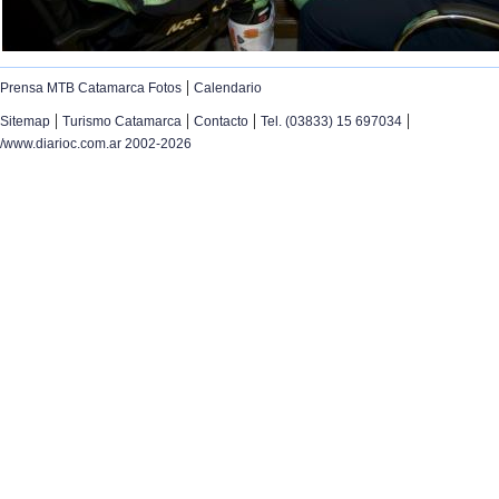
|
Prensa MTB Catamarca Fotos
Calendario
|
|
|
|
Sitemap
Turismo Catamarca
Contacto
Tel. (03833) 15 697034
/www.diarioc.com.ar 2002-2026