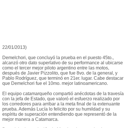
22/01/2013)
Demelchori, que concluyó la prueba en el puesto 45to.,
alcanzó otro dato superlativo de su performance al ubicarse
como el tercer mejor piloto argentino entre las motos,
después de Javier Pizzolito, que fue 8vo. de la general, y
Pablo Rodríguez, que terminó en 21er. lugar. Cabe destacar
que Demelchori fue el 10mo. mejor latinoamericano.
El equipo catamarqueño compartió anécdotas de la travesía
con la jefa de Estado, que valoró el esfuerzo realizado por
los corredores para arribar a la meta final de la extenuante
prueba. Además Lucía lo felicito por su humildad y su
espíritu de superación entendiendo que representó de la
mejor manera a Catamarca.