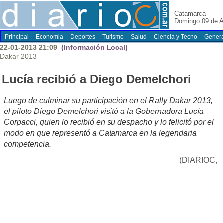
Catamarca
Domingo 09 de A
Principal
Economia
Deportes
Turismo
Salud
Ciencia y Tecno
Genera
22-01-2013 21:09
(Información Local)
Dakar 2013
Lucía recibió a Diego Demelchori
Luego de culminar su participación en el Rally Dakar 2013,
el piloto Diego Demelchori visitó a la Gobernadora Lucía
Corpacci, quien lo recibió en su despacho y lo felicitó por el
modo en que representó a Catamarca en la legendaria
competencia.
(DIARIOC,