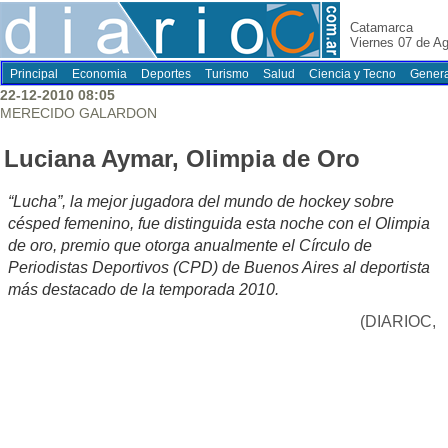
Catamarca
Viernes 07 de A
Principal
Economia
Deportes
Turismo
Salud
Ciencia y Tecno
Genera
22-12-2010 08:05
MERECIDO GALARDON
Luciana Aymar, Olimpia de Oro
“Lucha”, la mejor jugadora del mundo de hockey sobre
césped femenino, fue distinguida esta noche con el Olimpia
de oro, premio que otorga anualmente el Círculo de
Periodistas Deportivos (CPD) de Buenos Aires al deportista
más destacado de la temporada 2010.
(DIARIOC,