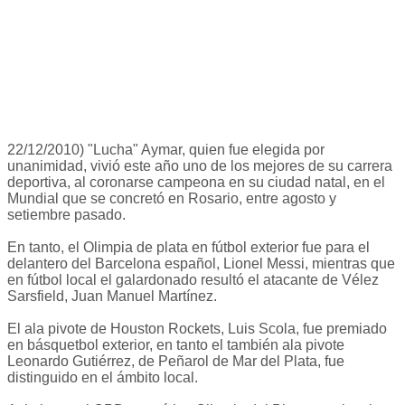
22/12/2010) "Lucha" Aymar, quien fue elegida por
unanimidad, vivió este año uno de los mejores de su carrera
deportiva, al coronarse campeona en su ciudad natal, en el
Mundial que se concretó en Rosario, entre agosto y
setiembre pasado.
En tanto, el Olimpia de plata en fútbol exterior fue para el
delantero del Barcelona español, Lionel Messi, mientras que
en fútbol local el galardonado resultó el atacante de Vélez
Sarsfield, Juan Manuel Martínez.
El ala pivote de Houston Rockets, Luis Scola, fue premiado
en básquetbol exterior, en tanto el también ala pivote
Leonardo Gutiérrez, de Peñarol de Mar del Plata, fue
distinguido en el ámbito local.