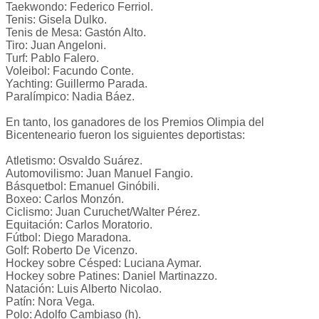
Taekwondo: Federico Ferriol.
Tenis: Gisela Dulko.
Tenis de Mesa: Gastón Alto.
Tiro: Juan Angeloni.
Turf: Pablo Falero.
Voleibol: Facundo Conte.
Yachting: Guillermo Parada.
Paralímpico: Nadia Báez.
En tanto, los ganadores de los Premios Olimpia del
Bicenteneario fueron los siguientes deportistas:
Atletismo: Osvaldo Suárez.
Automovilismo: Juan Manuel Fangio.
Básquetbol: Emanuel Ginóbili.
Boxeo: Carlos Monzón.
Ciclismo: Juan Curuchet/Walter Pérez.
Equitación: Carlos Moratorio.
Fútbol: Diego Maradona.
Golf: Roberto De Vicenzo.
Hockey sobre Césped: Luciana Aymar.
Hockey sobre Patines: Daniel Martinazzo.
Natación: Luis Alberto Nicolao.
Patín: Nora Vega.
Polo: Adolfo Cambiaso (h).