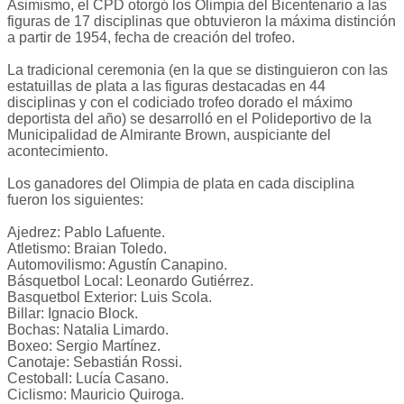
Asimismo, el CPD otorgó los Olimpia del Bicentenario a las
figuras de 17 disciplinas que obtuvieron la máxima distinción
a partir de 1954, fecha de creación del trofeo.
La tradicional ceremonia (en la que se distinguieron con las
estatuillas de plata a las figuras destacadas en 44
disciplinas y con el codiciado trofeo dorado el máximo
deportista del año) se desarrolló en el Polideportivo de la
Municipalidad de Almirante Brown, auspiciante del
acontecimiento.
Los ganadores del Olimpia de plata en cada disciplina
fueron los siguientes:
Ajedrez: Pablo Lafuente.
Atletismo: Braian Toledo.
Automovilismo: Agustín Canapino.
Básquetbol Local: Leonardo Gutiérrez.
Basquetbol Exterior: Luis Scola.
Billar: Ignacio Block.
Bochas: Natalia Limardo.
Boxeo: Sergio Martínez.
Canotaje: Sebastián Rossi.
Cestoball: Lucía Casano.
Ciclismo: Mauricio Quiroga.